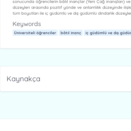
sonucunda öğrencilerin bâtıl inançlar (Yeni Çağ inanışları) ve
düzeyleri arasında pozitif yönde ve anlamlılık düzeyinde ilişkil
tüm boyutları ile iç güdümlü ve dış güdümlü dindarlık düzeyler
Keywords
Üniversiteli öğrenciler
bâtıl inanç
iç güdümlü ve dış güdü
Kaynakça