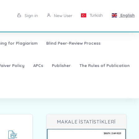
Turkish
English
Sign in
New User
ing for Plagiarism
Blind Peer-Review Process
aiver Policy
APCs
Publisher
The Rules of Publication
MAKALE İSTATİSTİKLERİ