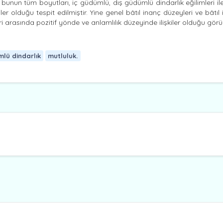
 bunun tüm boyutları, iç güdümlü, dış güdümlü dindarlık eğilimleri il
er olduğu tespit edilmiştir. Yine genel bâtıl inanç düzeyleri ve bâtıl 
i arasında pozitif yönde ve anlamlılık düzeyinde ilişkiler olduğu görü
mlü dindarlık
mutluluk.