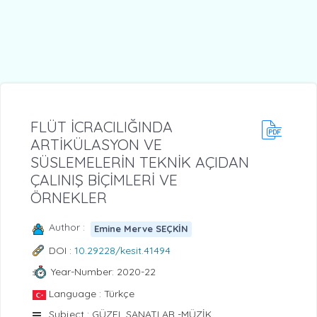
FLÜT İCRACILIĞINDA
ARTİKÜLASYON VE
SÜSLEMELERİN TEKNİK AÇIDAN
ÇALINIŞ BİÇİMLERİ VE
ÖRNEKLER
Author :
Emine Merve SEÇKİN
DOI :
10.29228/kesit.41494
Year-Number: 2020-22
Language : Türkçe
Subject : GÜZEL SANATLAR -MÜZİK