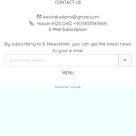
CONTACT US
kesitakademi@gmail.com
Hasan KIZILDAĞ +905433343869
E-Mail Subscription
By subscribing to E-Newsletter, you can get the latest news
to your e-mail.
MENU
Home page
About Us
News
Contact
The Journal of Kesit Academy