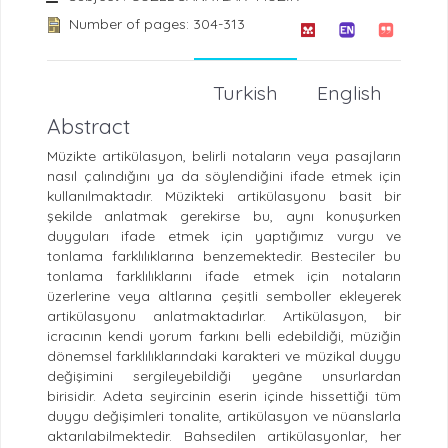
Number of pages: 304-313
Turkish
English
Abstract
Müzikte artikülasyon, belirli notaların veya pasajların
nasıl çalındığını ya da söylendiğini ifade etmek için
kullanılmaktadır. Müzikteki artikülasyonu basit bir
şekilde anlatmak gerekirse bu, aynı konuşurken
duyguları ifade etmek için yaptığımız vurgu ve
tonlama farklılıklarına benzemektedir. Besteciler bu
tonlama farklılıklarını ifade etmek için notaların
üzerlerine veya altlarına çeşitli semboller ekleyerek
artikülasyonu anlatmaktadırlar. Artikülasyon, bir
icracının kendi yorum farkını belli edebildiği, müziğin
dönemsel farklılıklarındaki karakteri ve müzikal duygu
değişimini sergileyebildiği yegâne unsurlardan
birisidir. Adeta seyircinin eserin içinde hissettiği tüm
duygu değişimleri tonalite, artikülasyon ve nüanslarla
aktarılabilmektedir. Bahsedilen artikülasyonlar, her