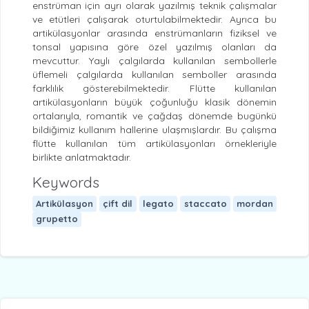
enstrüman için ayrı olarak yazılmış teknik çalışmalar
ve etütleri çalışarak oturtulabilmektedir. Ayrıca bu
artikülasyonlar arasında enstrümanların fiziksel ve
tonsal yapısına göre özel yazılmış olanları da
mevcuttur. Yaylı çalgılarda kullanılan sembollerle
üflemeli çalgılarda kullanılan semboller arasında
farklılık gösterebilmektedir. Flütte kullanılan
artikülasyonların büyük çoğunluğu klasik dönemin
ortalarıyla, romantik ve çağdaş dönemde bugünkü
bildiğimiz kullanım hallerine ulaşmışlardır. Bu çalışma
flütte kullanılan tüm artikülasyonları örnekleriyle
birlikte anlatmaktadır.
Keywords
Artikülasyon
çift dil
legato
staccato
mordan
grupetto