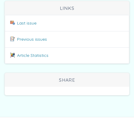
LINKS
Last issue
Previous issues
Article Statistics
SHARE