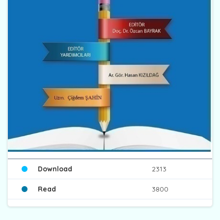
Download
2313
Read
3800