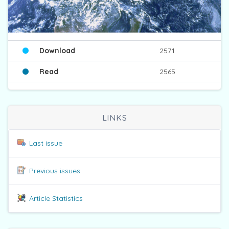
Download
2571
Read
2565
LINKS
Last issue
Previous issues
Article Statistics