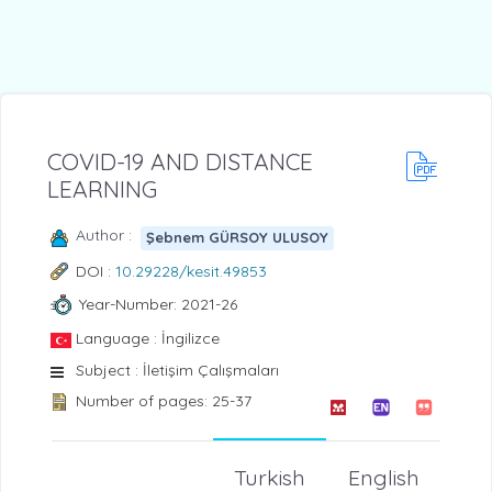
COVID-19 AND DISTANCE
LEARNING
Author :
Şebnem GÜRSOY ULUSOY
DOI :
10.29228/kesit.49853
Year-Number: 2021-26
Language : İngilizce
Subject : İletişim Çalışmaları
Number of pages: 25-37
Turkish
English