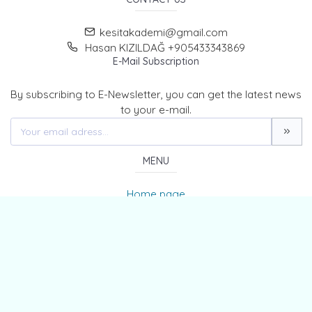
kesitakademi@gmail.com
Hasan KIZILDAĞ +905433343869
E-Mail Subscription
By subscribing to E-Newsletter, you can get the latest news
to your e-mail.
MENU
Home page
About Us
News
Contact
The Journal of Kesit Academy