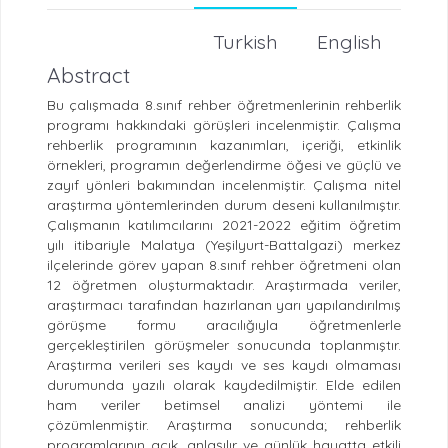
Turkish
English
Abstract
Bu çalışmada 8.sınıf rehber öğretmenlerinin rehberlik
programı hakkındaki görüşleri incelenmiştir. Çalışma
rehberlik programının kazanımları, içeriği, etkinlik
örnekleri, programın değerlendirme öğesi ve güçlü ve
zayıf yönleri bakımından incelenmiştir. Çalışma nitel
araştırma yöntemlerinden durum deseni kullanılmıştır.
Çalışmanın katılımcılarını 2021-2022 eğitim öğretim
yılı itibariyle Malatya (Yeşilyurt-Battalgazi) merkez
ilçelerinde görev yapan 8.sınıf rehber öğretmeni olan
12 öğretmen oluşturmaktadır. Araştırmada veriler,
araştırmacı tarafından hazırlanan yarı yapılandırılmış
görüşme formu aracılığıyla öğretmenlerle
gerçekleştirilen görüşmeler sonucunda toplanmıştır.
Araştırma verileri ses kaydı ve ses kaydı olmaması
durumunda yazılı olarak kaydedilmiştir. Elde edilen
ham veriler betimsel analizi yöntemi ile
çözümlenmiştir. Araştırma sonucunda; rehberlik
programlarının açık, anlaşılır ve günlük hayatta etkili