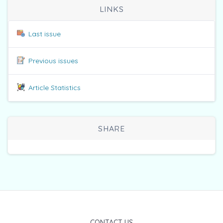
LINKS
Last issue
Previous issues
Article Statistics
SHARE
CONTACT US