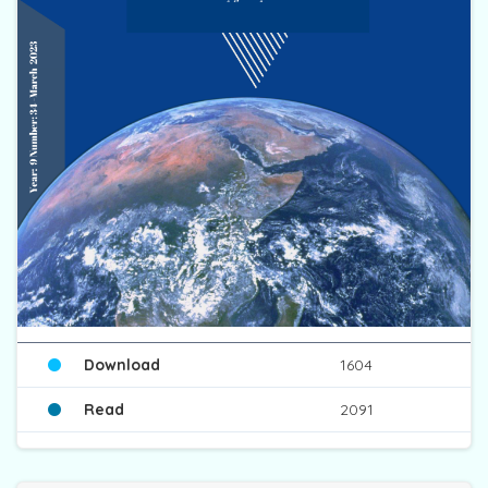
Download
1604
Read
2091