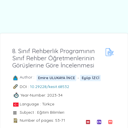
8. Sınıf Rehberlik Programının
Sınıf Rehber Öğretmenlerinin
Görüşlerine Göre İncelenmesi
Author :
-
Emire ULUKAYA İNCE
Eyüp İZCİ
DOI :
10.29228/kesit.68532
Year-Number: 2023-34
Language : Türkçe
Subject : Eğitim Bilimleri
Number of pages: 53-71