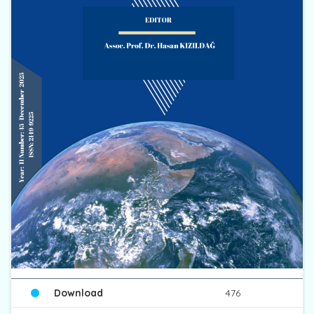
Download
476