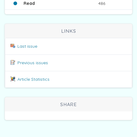
Read
486
LINKS
Last issue
Previous issues
Article Statistics
SHARE