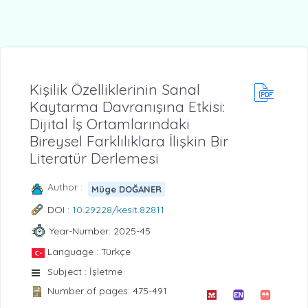
Kişilik Özelliklerinin Sanal
Kaytarma Davranışına Etkisi:
Dijital İş Ortamlarındaki
Bireysel Farklılıklara İlişkin Bir
Literatür Derlemesi
Author :
Müge DOĞANER
DOI :
10.29228/kesit.82811
Year-Number: 2025-45
Language : Türkçe
Subject : İşletme
Number of pages: 475-491