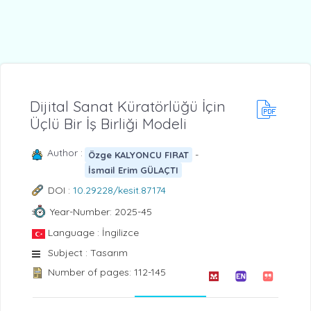
Dijital Sanat Küratörlüğü İçin
Üçlü Bir İş Birliği Modeli
Author :
-
Özge KALYONCU FIRAT
İsmail Erim GÜLAÇTI
DOI :
10.29228/kesit.87174
Year-Number: 2025-45
Language : İngilizce
Subject : Tasarım
Number of pages: 112-145