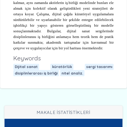
kalmaz, aynı zamanda aktörlerin iş birliği modelinde bunları ele
almak için kolektif olarak geliştirdikleri yeni stratejileri de
ortaya koyar. Çalışma, dijital çağda küratöryel uygulamalara
sürdürülebilir ve uyarlanabilir bir şekilde entegre edilebilecek
işbirlikçi bir yapıyı gösteren görselleştirilmiş bir modelle
sonuçlanmaktadır. Bulgular, dijital sanat sergilerinde
disiplinlerarası iş birliğini anlamaya hem teorik hem de pratik
katkılar sunmakta; akademik tartışmalar için kavramsal bir
çerçeve ve uygulayıcılar için bir yol haritası önermektedir.
Keywords
Dijital sanat
küratörlük
sergi tasarımı
disiplinlerarası iş birliği
nitel analiz.
MAKALE İSTATİSTİKLERİ