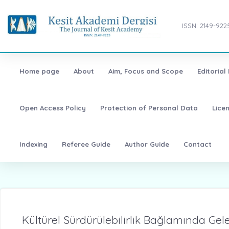
ISSN: 2149-922
Home page
About
Aim, Focus and Scope
Editorial
Open Access Policy
Protection of Personal Data
Lice
Indexing
Referee Guide
Author Guide
Contact
Kültürel Sürdürülebilirlik Bağlamında Gel