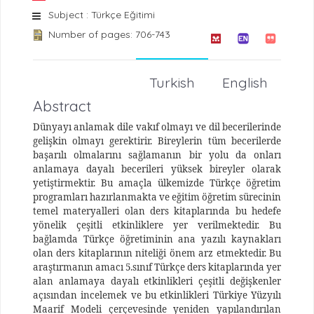
Subject : Türkçe Eğitimi
Number of pages: 706-743
Turkish
English
Abstract
Dünyayı anlamak dile vakıf olmayı ve dil becerilerinde
gelişkin olmayı gerektirir. Bireylerin tüm becerilerde
başarılı olmalarını sağlamanın bir yolu da onları
anlamaya dayalı becerileri yüksek bireyler olarak
yetiştirmektir. Bu amaçla ülkemizde Türkçe öğretim
programları hazırlanmakta ve eğitim öğretim sürecinin
temel materyalleri olan ders kitaplarında bu hedefe
yönelik çeşitli etkinliklere yer verilmektedir. Bu
bağlamda Türkçe öğretiminin ana yazılı kaynakları
olan ders kitaplarının niteliği önem arz etmektedir. Bu
araştırmanın amacı 5.sınıf Türkçe ders kitaplarında yer
alan anlamaya dayalı etkinlikleri çeşitli değişkenler
açısından incelemek ve bu etkinlikleri Türkiye Yüzyılı
Maarif Modeli çerçevesinde yeniden yapılandırılan