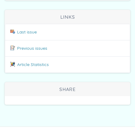
LINKS
Last issue
Previous issues
Article Statistics
SHARE