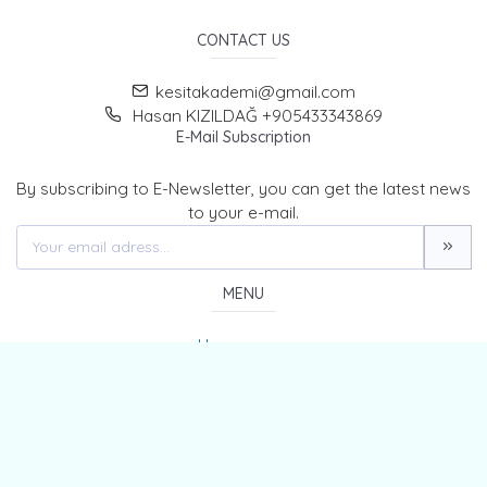
CONTACT US
kesitakademi@gmail.com
Hasan KIZILDAĞ +905433343869
E-Mail Subscription
By subscribing to E-Newsletter, you can get the latest news
to your e-mail.
MENU
Home page
About Us
News
Contact
The Journal of Kesit Academy