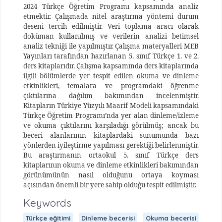
2024 Türkçe Öğretim Programı kapsamında analiz
etmektir. Çalışmada nitel araştırma yöntemi durum
deseni tercih edilmiştir. Veri toplama aracı olarak
doküman kullanılmış ve verilerin analizi betimsel
analiz tekniği ile yapılmıştır. Çalışma materyalleri MEB
Yayınları tarafından hazırlanan 5. sınıf Türkçe 1. ve 2.
ders kitaplarıdır. Çalışma kapsamında ders kitaplarında
ilgili bölümlerde yer tespit edilen okuma ve dinleme
etkinlikleri, temalara ve programdaki öğrenme
çıktılarına dağılım bakımından incelenmiştir.
Kitapların Türkiye Yüzyılı Maarif Modeli kapsamındaki
Türkçe Öğretim Programı’nda yer alan dinleme/izleme
ve okuma çıktılarını karşıladığı görülmüş; ancak bu
beceri alanlarının kitaplardaki sunumunda bazı
yönlerden iyileştirme yapılması gerektiği belirlenmiştir.
Bu araştırmanın ortaokul 5. sınıf Türkçe ders
kitaplarının okuma ve dinleme etkinlikleri bakımından
görünümünün nasıl olduğunu ortaya koyması
açısından önemli bir yere sahip olduğu tespit edilmiştir.
Keywords
Türkçe eğitimi
Dinleme becerisi
Okuma becerisi