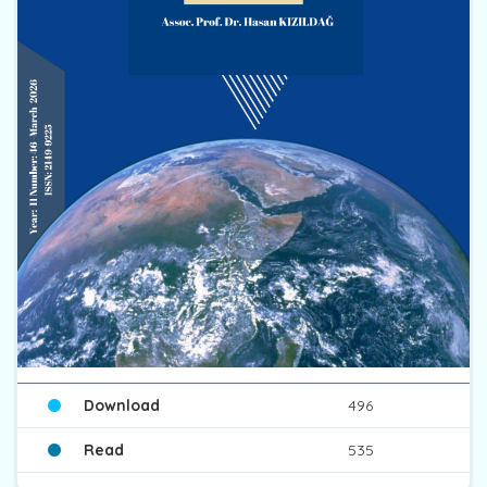
Download
496
Read
535