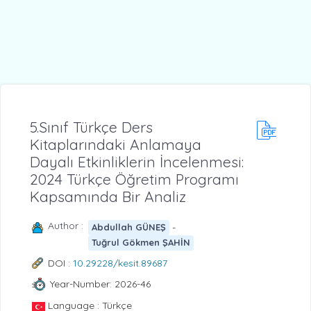
5.Sınıf Türkçe Ders
Kitaplarındaki Anlamaya
Dayalı Etkinliklerin İncelenmesi:
2024 Türkçe Öğretim Programı
Kapsamında Bir Analiz
Author :
-
Abdullah GÜNEŞ
Tuğrul Gökmen ŞAHİN
DOI :
10.29228/kesit.89687
Year-Number: 2026-46
Language : Türkçe