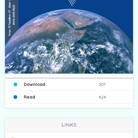
Download
207
Read
424
LINKS