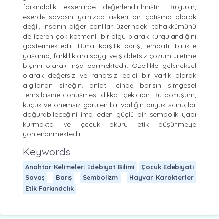
farkındalık ekseninde değerlendirilmiştir. Bulgular,
eserde savaşın yalnızca askerî bir çatışma olarak
değil, insanın diğer canlılar üzerindeki tahakkümünü
de içeren çok katmanlı bir olgu olarak kurgulandığını
göstermektedir. Buna karşılık barış; empati, birlikte
yaşama, farklılıklara saygı ve şiddetsiz çözüm üretme
biçimi olarak inşa edilmektedir. Özellikle geleneksel
olarak değersiz ve rahatsız edici bir varlık olarak
algılanan sineğin, anlatı içinde barışın simgesel
temsilcisine dönüşmesi dikkat çekicidir. Bu dönüşüm,
küçük ve önemsiz görülen bir varlığın büyük sonuçlar
doğurabileceğini ima eden güçlü bir sembolik yapı
kurmakta ve çocuk okuru etik düşünmeye
yönlendirmektedir.
Keywords
Anahtar Kelimeler: Edebiyat Bilimi
Çocuk Edebiyatı
Savaş
Barış
Sembolizm
Hayvan Karakterler
Etik Farkındalık