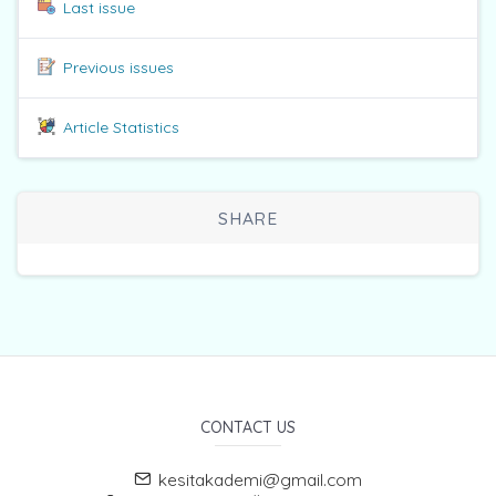
Last issue
Previous issues
Article Statistics
SHARE
CONTACT US
kesitakademi@gmail.com