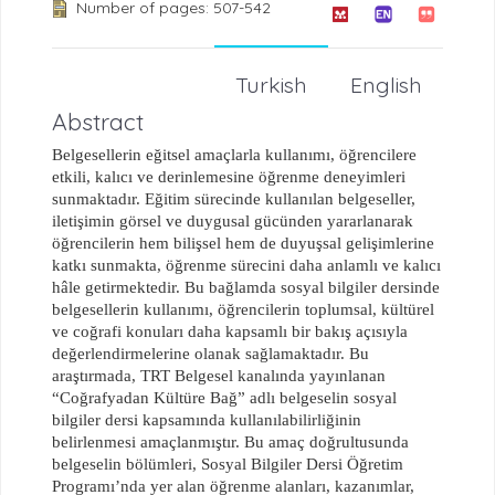
Number of pages: 507-542
Turkish
English
Abstract
Belgesellerin eğitsel amaçlarla kullanımı, öğrencilere
etkili, kalıcı ve derinlemesine öğrenme deneyimleri
sunmaktadır. Eğitim sürecinde kullanılan belgeseller,
iletişimin görsel ve duygusal gücünden yararlanarak
öğrencilerin hem bilişsel hem de duyuşsal gelişimlerine
katkı sunmakta, öğrenme sürecini daha anlamlı ve kalıcı
hâle getirmektedir. Bu bağlamda sosyal bilgiler dersinde
belgesellerin kullanımı, öğrencilerin toplumsal, kültürel
ve coğrafi konuları daha kapsamlı bir bakış açısıyla
değerlendirmelerine olanak sağlamaktadır. Bu
araştırmada, TRT Belgesel kanalında yayınlanan
“Coğrafyadan Kültüre Bağ” adlı belgeselin sosyal
bilgiler dersi kapsamında kullanılabilirliğinin
belirlenmesi amaçlanmıştır. Bu amaç doğrultusunda
belgeselin bölümleri, Sosyal Bilgiler Dersi Öğretim
Programı’nda yer alan öğrenme alanları, kazanımlar,