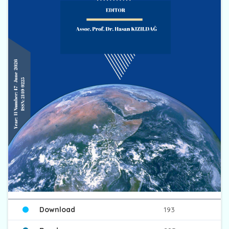
Download
193