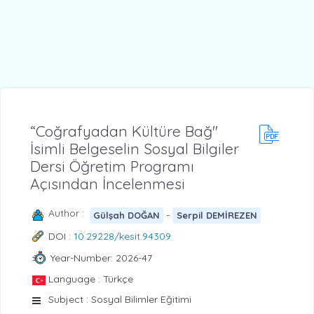
“Coğrafyadan Kültüre Bağ''
İsimli Belgeselin Sosyal Bilgiler
Dersi Öğretim Programı
Açısından İncelenmesi
Author :
-
Gülşah DOĞAN
Serpil DEMİREZEN
DOI :
10.29228/kesit.94309
Year-Number: 2026-47
Language : Türkçe
Subject : Sosyal Bilimler Eğitimi