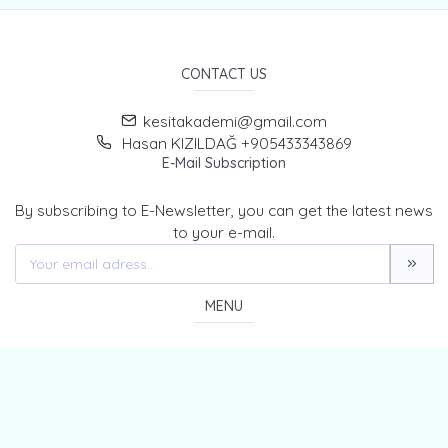
CONTACT US
kesitakademi@gmail.com
Hasan KIZILDAĞ +905433343869
E-Mail Subscription
By subscribing to E-Newsletter, you can get the latest news
to your e-mail.
MENU
Home page
About Us
News
Contact