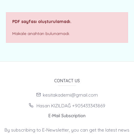
PDF sayfası oluşturulamadı.
Makale anahtarı bulunamadı.
CONTACT US
kesitakademi@gmail.com
Hasan KIZILDAĞ +905433343869
E-Mail Subscription
By subscribing to E-Newsletter, you can get the latest news