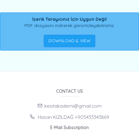
İçerik Tarayıcınız İçin Uygun Değil
PDF dosyasını indirerek görüntüleyebilirsiniz.
DOWNLOAD & VIEW
CONTACT US
kesitakademi@gmail.com
Hasan KIZILDAĞ +905433343869
E-Mail Subscription