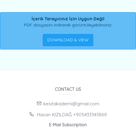
İçerik Tarayıcınız İçin Uygun Değil
PDF dosyasını indirerek görüntüleyebilirsiniz.
DOWNLOAD & VIEW
CONTACT US
kesitakademi@gmail.com
Hasan KIZILDAĞ +905433343869
E-Mail Subscription