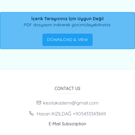
İçerik Tarayıcınız İçin Uygun Değil
PDF dosyasını indirerek görüntüleyebilirsiniz.
DOWNLOAD & VIEW
CONTACT US
kesitakademi@gmail.com
Hasan KIZILDAĞ +905433343869
E-Mail Subscription