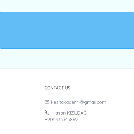
CONTACT US
kesitakademi@gmail.com
Hasan KIZILDAĞ
+905433343869