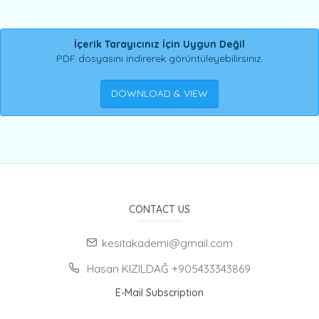
İçerik Tarayıcınız İçin Uygun Değil
PDF dosyasını indirerek görüntüleyebilirsiniz.
DOWNLOAD & VIEW
CONTACT US
kesitakademi@gmail.com
Hasan KIZILDAĞ +905433343869
E-Mail Subscription