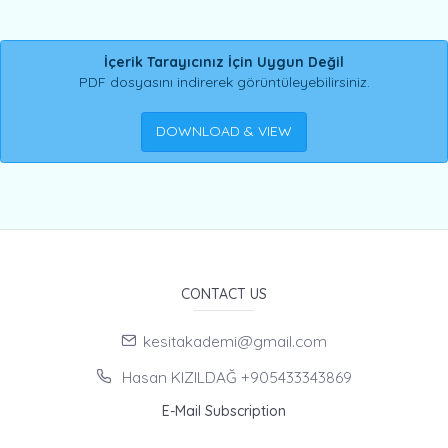
İçerik Tarayıcınız İçin Uygun Değil
PDF dosyasını indirerek görüntüleyebilirsiniz.
DOWNLOAD & VIEW
CONTACT US
kesitakademi@gmail.com
Hasan KIZILDAĞ +905433343869
E-Mail Subscription