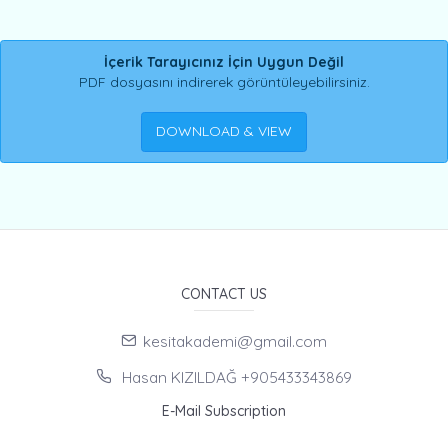
İçerik Tarayıcınız İçin Uygun Değil
PDF dosyasını indirerek görüntüleyebilirsiniz.
DOWNLOAD & VIEW
CONTACT US
kesitakademi@gmail.com
Hasan KIZILDAĞ +905433343869
E-Mail Subscription