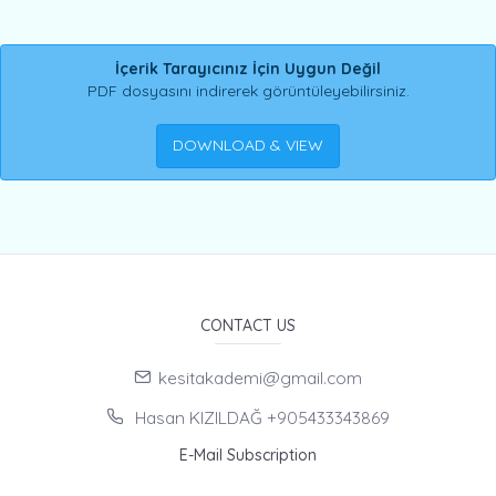
İçerik Tarayıcınız İçin Uygun Değil
PDF dosyasını indirerek görüntüleyebilirsiniz.
DOWNLOAD & VIEW
CONTACT US
kesitakademi@gmail.com
Hasan KIZILDAĞ +905433343869
E-Mail Subscription