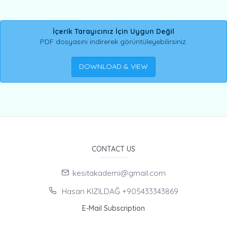
İçerik Tarayıcınız İçin Uygun Değil
PDF dosyasını indirerek görüntüleyebilirsiniz.
DOWNLOAD & VIEW
CONTACT US
kesitakademi@gmail.com
Hasan KIZILDAĞ +905433343869
E-Mail Subscription