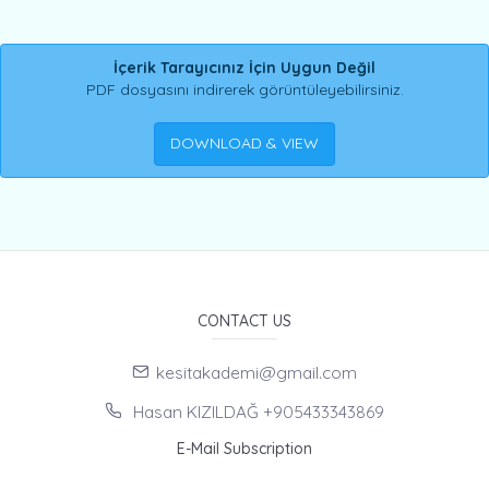
İçerik Tarayıcınız İçin Uygun Değil
PDF dosyasını indirerek görüntüleyebilirsiniz.
DOWNLOAD & VIEW
CONTACT US
kesitakademi@gmail.com
Hasan KIZILDAĞ +905433343869
E-Mail Subscription