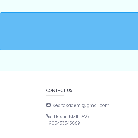
CONTACT US
kesitakademi@gmail.com
Hasan KIZILDAĞ
+905433343869