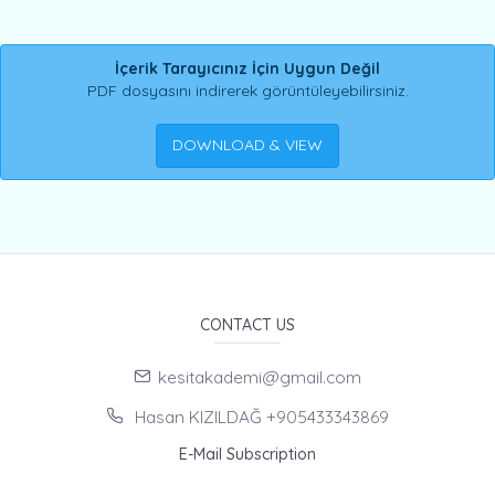
İçerik Tarayıcınız İçin Uygun Değil
PDF dosyasını indirerek görüntüleyebilirsiniz.
DOWNLOAD & VIEW
CONTACT US
kesitakademi@gmail.com
Hasan KIZILDAĞ +905433343869
E-Mail Subscription