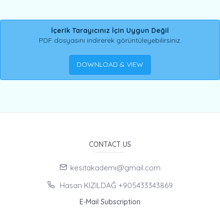
İçerik Tarayıcınız İçin Uygun Değil
PDF dosyasını indirerek görüntüleyebilirsiniz.
DOWNLOAD & VIEW
CONTACT US
kesitakademi@gmail.com
Hasan KIZILDAĞ +905433343869
E-Mail Subscription