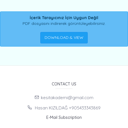
İçerik Tarayıcınız İçin Uygun Değil
PDF dosyasını indirerek görüntüleyebilirsiniz.
DOWNLOAD & VIEW
CONTACT US
kesitakademi@gmail.com
Hasan KIZILDAĞ +905433343869
E-Mail Subscription