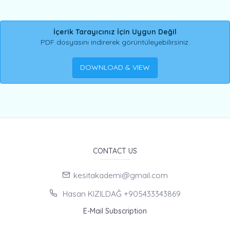
İçerik Tarayıcınız İçin Uygun Değil
PDF dosyasını indirerek görüntüleyebilirsiniz.
DOWNLOAD & VIEW
CONTACT US
kesitakademi@gmail.com
Hasan KIZILDAĞ +905433343869
E-Mail Subscription