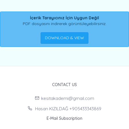
İçerik Tarayıcınız İçin Uygun Değil
PDF dosyasını indirerek görüntüleyebilirsiniz.
DOWNLOAD & VIEW
CONTACT US
kesitakademi@gmail.com
Hasan KIZILDAĞ +905433343869
E-Mail Subscription