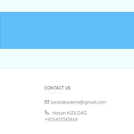
CONTACT US
kesitakademi@gmail.com
Hasan KIZILDAĞ
+905433343869