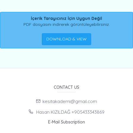
İçerik Tarayıcınız İçin Uygun Değil
PDF dosyasını indirerek görüntüleyebilirsiniz.
DOWNLOAD & VIEW
CONTACT US
kesitakademi@gmail.com
Hasan KIZILDAĞ +905433343869
E-Mail Subscription