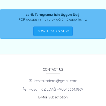
İçerik Tarayıcınız İçin Uygun Değil
PDF dosyasını indirerek görüntüleyebilirsiniz.
DOWNLOAD & VIEW
CONTACT US
kesitakademi@gmail.com
Hasan KIZILDAĞ +905433343869
E-Mail Subscription