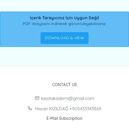
İçerik Tarayıcınız İçin Uygun Değil
PDF dosyasını indirerek görüntüleyebilirsiniz.
DOWNLOAD & VIEW
CONTACT US
kesitakademi@gmail.com
Hasan KIZILDAĞ +905433343869
E-Mail Subscription