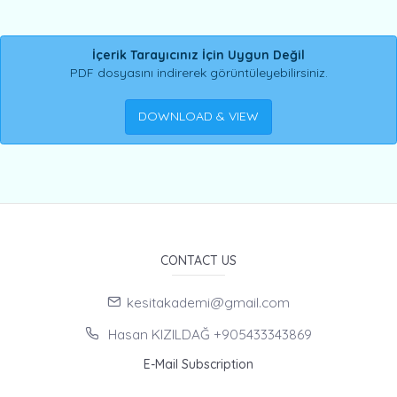
İçerik Tarayıcınız İçin Uygun Değil
PDF dosyasını indirerek görüntüleyebilirsiniz.
DOWNLOAD & VIEW
CONTACT US
kesitakademi@gmail.com
Hasan KIZILDAĞ +905433343869
E-Mail Subscription