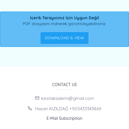
İçerik Tarayıcınız İçin Uygun Değil
PDF dosyasını indirerek görüntüleyebilirsiniz.
DOWNLOAD & VIEW
CONTACT US
kesitakademi@gmail.com
Hasan KIZILDAĞ +905433343869
E-Mail Subscription