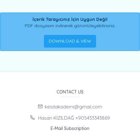
İçerik Tarayıcınız İçin Uygun Değil
PDF dosyasını indirerek görüntüleyebilirsiniz.
DOWNLOAD & VIEW
CONTACT US
kesitakademi@gmail.com
Hasan KIZILDAĞ +905433343869
E-Mail Subscription