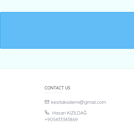
CONTACT US
kesitakademi@gmail.com
Hasan KIZILDAĞ
+905433343869