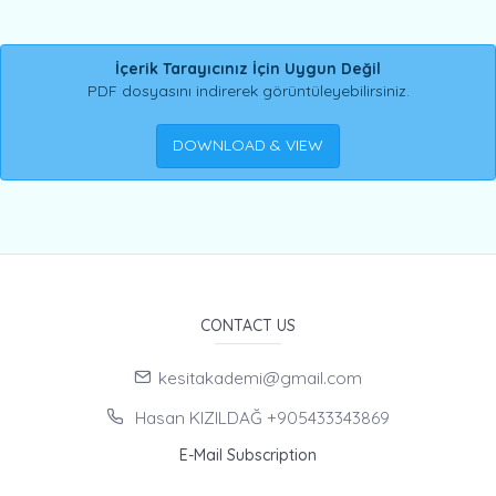
İçerik Tarayıcınız İçin Uygun Değil
PDF dosyasını indirerek görüntüleyebilirsiniz.
DOWNLOAD & VIEW
CONTACT US
kesitakademi@gmail.com
Hasan KIZILDAĞ +905433343869
E-Mail Subscription