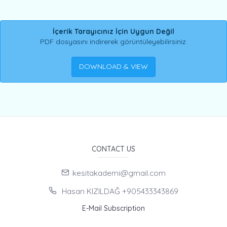
İçerik Tarayıcınız İçin Uygun Değil
PDF dosyasını indirerek görüntüleyebilirsiniz.
DOWNLOAD & VIEW
CONTACT US
kesitakademi@gmail.com
Hasan KIZILDAĞ +905433343869
E-Mail Subscription