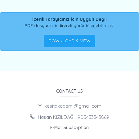
İçerik Tarayıcınız İçin Uygun Değil
PDF dosyasını indirerek görüntüleyebilirsiniz.
DOWNLOAD & VIEW
CONTACT US
kesitakademi@gmail.com
Hasan KIZILDAĞ +905433343869
E-Mail Subscription