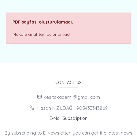
PDF sayfası oluşturulamadı.
Makale anahtarı bulunamadı.
CONTACT US
kesitakademi@gmail.com
Hasan KIZILDAĞ +905433343869
E-Mail Subscription
By subscribing to E-Newsletter, you can get the latest news