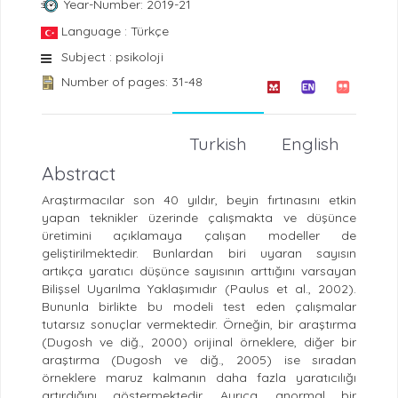
Year-Number: 2019-21
Language : Türkçe
Subject : psikoloji
Number of pages: 31-48
Turkish
English
Abstract
Araştırmacılar son 40 yıldır, beyin fırtınasını etkin
yapan teknikler üzerinde çalışmakta ve düşünce
üretimini açıklamaya çalışan modeller de
geliştirilmektedir. Bunlardan biri uyaran sayısın
artıkça yaratıcı düşünce sayısının arttığını varsayan
Bilişsel Uyarılma Yaklaşımıdır (Paulus et al., 2002).
Bununla birlikte bu modeli test eden çalışmalar
tutarsız sonuçlar vermektedir. Örneğin, bir araştırma
(Dugosh ve diğ., 2000) orijinal örneklere, diğer bir
araştırma (Dugosh ve diğ., 2005) ise sıradan
örneklere maruz kalmanın daha fazla yaratıcılığı
artırdığını göstermektedir. Ayrıca, anormal bir