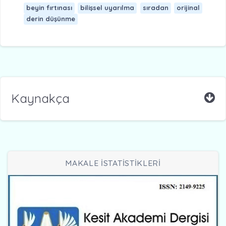
beyin fırtınası
bilişsel uyarılma
sıradan
orijinal
derin düşünme
Kaynakça
MAKALE İSTATİSTİKLERİ