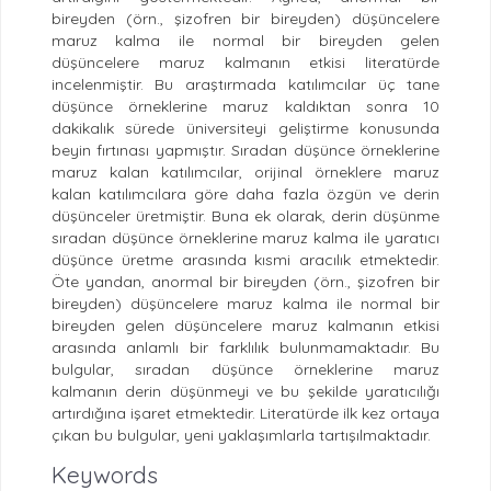
bireyden (örn., şizofren bir bireyden) düşüncelere
maruz kalma ile normal bir bireyden gelen
düşüncelere maruz kalmanın etkisi literatürde
incelenmiştir. Bu araştırmada katılımcılar üç tane
düşünce örneklerine maruz kaldıktan sonra 10
dakikalık sürede üniversiteyi geliştirme konusunda
beyin fırtınası yapmıştır. Sıradan düşünce örneklerine
maruz kalan katılımcılar, orijinal örneklere maruz
kalan katılımcılara göre daha fazla özgün ve derin
düşünceler üretmiştir. Buna ek olarak, derin düşünme
sıradan düşünce örneklerine maruz kalma ile yaratıcı
düşünce üretme arasında kısmi aracılık etmektedir.
Öte yandan, anormal bir bireyden (örn., şizofren bir
bireyden) düşüncelere maruz kalma ile normal bir
bireyden gelen düşüncelere maruz kalmanın etkisi
arasında anlamlı bir farklılık bulunmamaktadır. Bu
bulgular, sıradan düşünce örneklerine maruz
kalmanın derin düşünmeyi ve bu şekilde yaratıcılığı
artırdığına işaret etmektedir. Literatürde ilk kez ortaya
çıkan bu bulgular, yeni yaklaşımlarla tartışılmaktadır.
Keywords