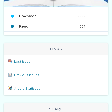
Download
2882
Read
4537
LINKS
Last issue
Previous issues
Article Statistics
SHARE