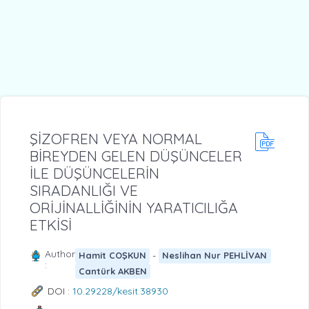
ŞİZOFREN VEYA NORMAL
BİREYDEN GELEN DÜŞÜNCELER
İLE DÜŞÜNCELERİN
SIRADANLIĞI VE
ORİJİNALLİĞİNİN YARATICILIĞA
ETKİSİ
Author
-
Hamit COŞKUN
Neslihan Nur PEHLİVAN
:
Cantürk AKBEN
DOI :
10.29228/kesit.38930