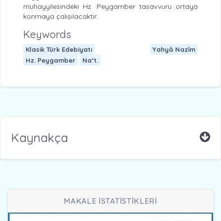
muhayyilesindeki Hz. Peygamber tasavvuru ortaya
konmaya çalışılacaktır.
Keywords
Klasik Türk Edebiyatı
Yahyâ Nazîm
Hz. Peygamber
Na’t.
Kaynakça
MAKALE İSTATİSTİKLERİ