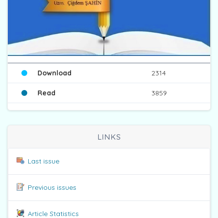
Download
2314
Read
3859
LINKS
Last issue
Previous issues
Article Statistics