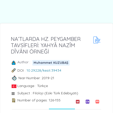
NA’TLARDA HZ. PEYGAMBER
TAVSİFLERİ: YAHYÂ NAZÎM
DÎVÂNI ÖRNEĞİ
Author :
Muhammet KUZUBAŞ
DOI :
10.29228/kesit.39434
Year-Number: 2019-21
Language : Türkçe
Subject : Filoloji (Eski Türk Edebiyatı)
Number of pages: 126-155