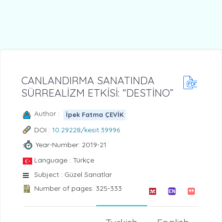
CANLANDIRMA SANATINDA
SÜRREALİZM ETKİSİ: “DESTİNO”
Author :
İpek Fatma ÇEVİK
DOI :
10.29228/kesit.39996
Year-Number: 2019-21
Language : Türkçe
Subject : Güzel Sanatlar
Number of pages: 325-333