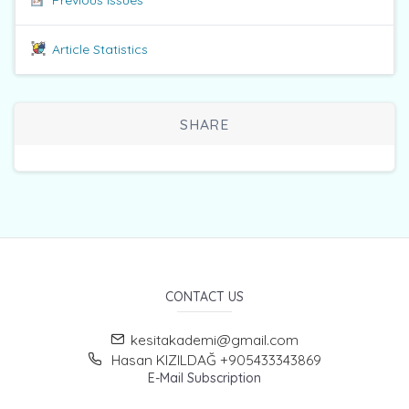
Previous issues
Article Statistics
SHARE
CONTACT US
kesitakademi@gmail.com
Hasan KIZILDAĞ +905433343869
E-Mail Subscription