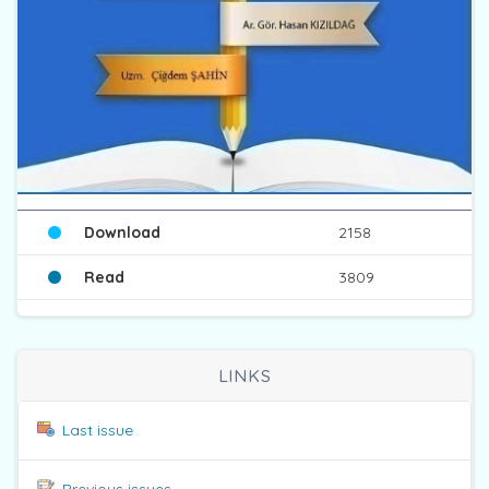
Download
2158
Read
3809
LINKS
Last issue