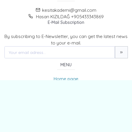
kesitakademi@gmail.com
Hasan KIZILDAĞ +905433343869
E-Mail Subscription
By subscribing to E-Newsletter, you can get the latest news
to your e-mail.
MENU
Home page
About Us
News
Contact
The Journal of Kesit Academy