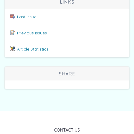
LINKS
Last issue
Previous issues
Article Statistics
SHARE
CONTACT US