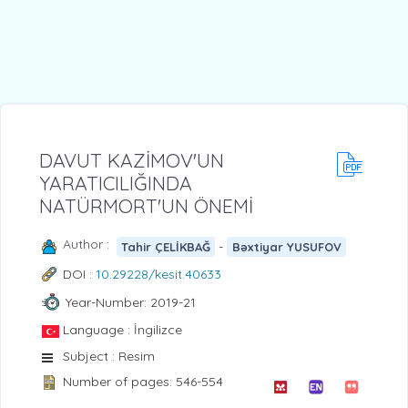
DAVUT KAZİMOV'UN
YARATICILIĞINDA
NATÜRMORT'UN ÖNEMİ
Author :
-
Tahir ÇELİKBAĞ
Bəxtiyar YUSUFOV
DOI :
10.29228/kesit.40633
Year-Number: 2019-21
Language : İngilizce
Subject : Resim
Number of pages: 546-554