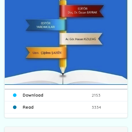
Download
2153
Read
3334