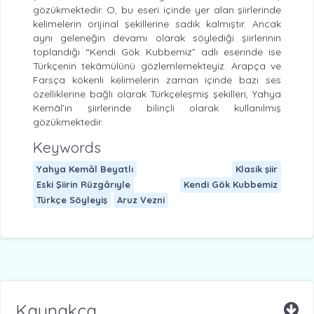
gözükmektedir. O, bu eseri içinde yer alan şiirlerinde
kelimelerin orijinal şekillerine sadık kalmıştır. Ancak
aynı geleneğin devamı olarak söylediği şiirlerinin
toplandığı “Kendi Gök Kubbemiz” adlı eserinde ise
Türkçenin tekâmülünü gözlemlemekteyiz. Arapça ve
Farsça kökenli kelimelerin zaman içinde bazı ses
özelliklerine bağlı olarak Türkçeleşmiş şekilleri, Yahya
Kemâl’in şiirlerinde bilinçli olarak kullanılmış
gözükmektedir.
Keywords
Yahya Kemâl Beyatlı
Klasik şiir
Eski Şiirin Rüzgârıyle
Kendi Gök Kubbemiz
Türkçe Söyleyiş
Aruz Vezni
Kaynakça