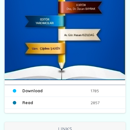
Download
1785
Read
2857
LINKS