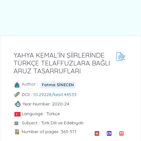
YAHYA KEMAL’İN ŞİİRLERİNDE
TÜRKÇE TELAFFUZLARA BAĞLI
ARUZ TASARRUFLARI
Author :
Fatma SİNECEN
DOI :
10.29228/kesit.44533
Year-Number: 2020-24
Language : Türkçe
Subject : Türk Dili ve Edebiyatı
Number of pages: 363-371