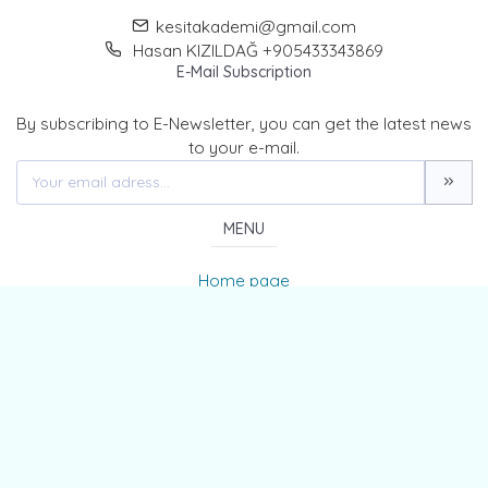
kesitakademi@gmail.com
Hasan KIZILDAĞ +905433343869
E-Mail Subscription
By subscribing to E-Newsletter, you can get the latest news
to your e-mail.
MENU
Home page
About Us
News
Contact
The Journal of Kesit Academy