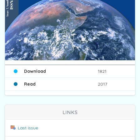
Download
1821
Read
2017
LINKS
Last issue