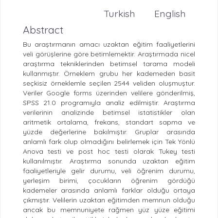
Turkish
English
Abstract
Bu araştırmanın amacı uzaktan eğitim faaliyetlerini
veli görüşlerine göre betimlemektir. Araştırmada nicel
araştırma tekniklerinden betimsel tarama modeli
kullanmıştır. Örneklem grubu her kademeden basit
seçkisiz örneklemle seçilen 2544 veliden oluşmuştur.
Veriler Google forms üzerinden velilere gönderilmiş,
SPSS 21.0 programıyla analiz edilmiştir. Araştırma
verilerinin analizinde betimsel istatistikler olan
aritmetik ortalama, frekans, standart sapma ve
yüzde değerlerine bakılmıştır. Gruplar arasında
anlamlı fark olup olmadığını belirlemek için Tek Yönlü
Anova testi ve post hoc testi olarak Tukey testi
kullanılmıştır. Araştırma sonunda uzaktan eğitim
faaliyetleriyle gelir durumu, veli öğrenim durumu,
yerleşim birimi, çocukların öğrenim gördüğü
kademeler arasında anlamlı farklar olduğu ortaya
çıkmıştır. Velilerin uzaktan eğitimden memnun olduğu
ancak bu memnuniyete rağmen yüz yüze eğitimi