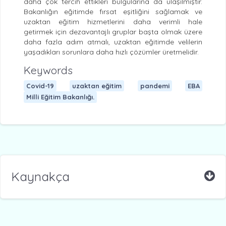
daha çok tercih ettikleri bulgularına da ulaşılmıştır.
Bakanlığın eğitimde fırsat eşitliğini sağlamak ve
uzaktan eğitim hizmetlerini daha verimli hale
getirmek için dezavantajlı gruplar başta olmak üzere
daha fazla adım atmalı, uzaktan eğitimde velilerin
yaşadıkları sorunlara daha hızlı çözümler üretmelidir.
Keywords
Covid-19
uzaktan eğitim
pandemi
EBA
Milli Eğitim Bakanlığı.
Kaynakça