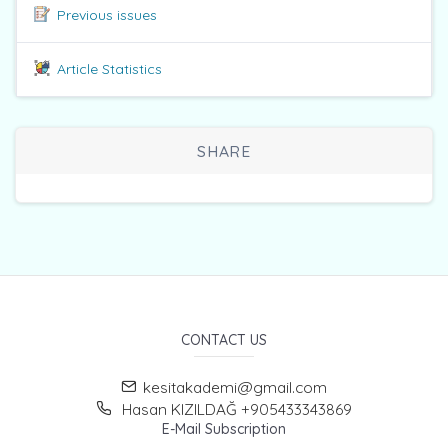
Previous issues
Article Statistics
SHARE
CONTACT US
kesitakademi@gmail.com
Hasan KIZILDAĞ +905433343869
E-Mail Subscription