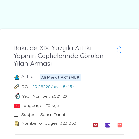
Bakü’de XIX. Yüzyıla Ait İki
Yapının Cephelerinde Görülen
Yılan Arması
Author :
Ali Murat AKTEMUR
DOI :
10.29228/kesit.54154
Year-Number: 2021-29
Language : Türkçe
Subject : Sanat Tarihi
Number of pages: 323-333