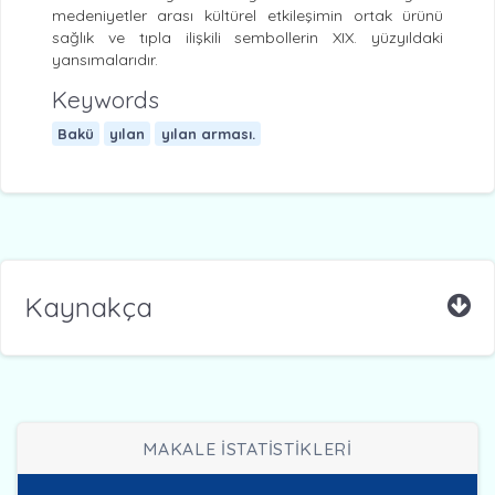
medeniyetler arası kültürel etkileşimin ortak ürünü
sağlık ve tıpla ilişkili sembollerin XIX. yüzyıldaki
yansımalarıdır.
Keywords
Bakü
yılan
yılan arması.
Kaynakça
MAKALE İSTATİSTİKLERİ