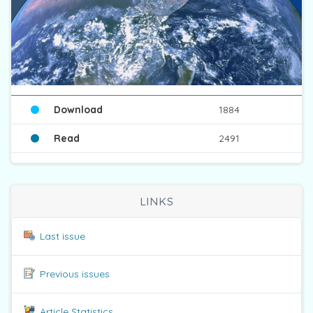
Download
1884
Read
2491
LINKS
Last issue
Previous issues
Article Statistics