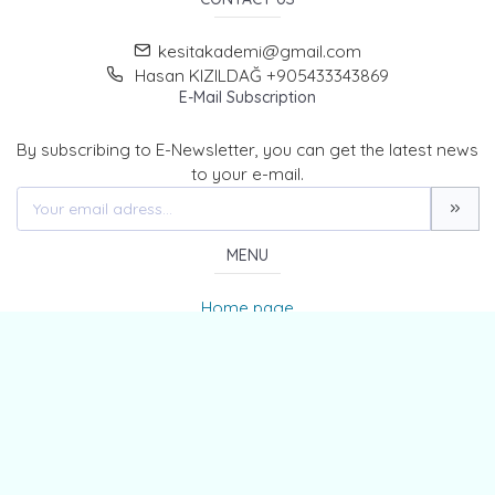
kesitakademi@gmail.com
Hasan KIZILDAĞ +905433343869
E-Mail Subscription
By subscribing to E-Newsletter, you can get the latest news
to your e-mail.
MENU
Home page
About Us
News
Contact
The Journal of Kesit Academy