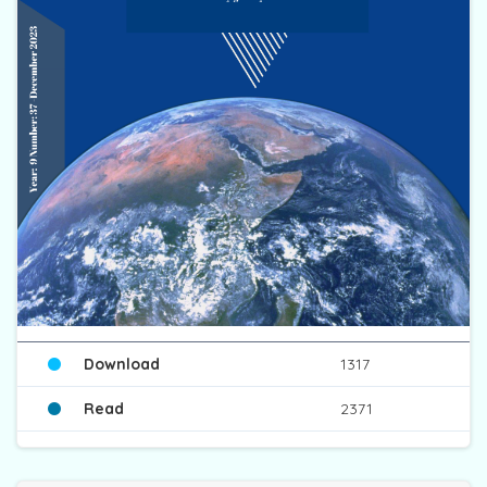
Download
1317
Read
2371