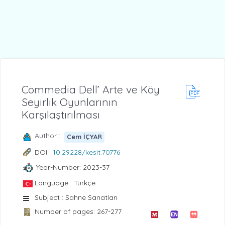
Commedia Dell’ Arte ve Köy
Seyirlik Oyunlarının
Karşılaştırılması
Author :
Cem İÇYAR
DOI :
10.29228/kesit.70776
Year-Number: 2023-37
Language : Türkçe
Subject : Sahne Sanatları
Number of pages: 267-277