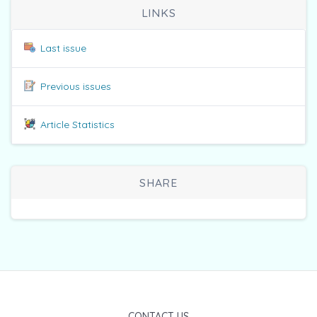
LINKS
Last issue
Previous issues
Article Statistics
SHARE
CONTACT US