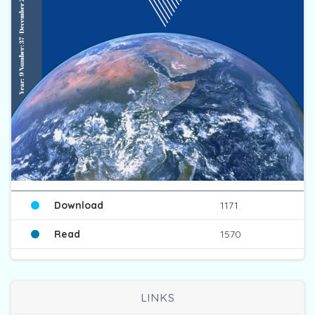
Download
1171
Read
1570
LINKS