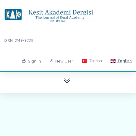
ISSN: 2149-9225
Turkish
English
Sign in
New User