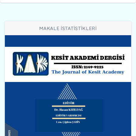
MAKALE İSTATİSTİKLERİ