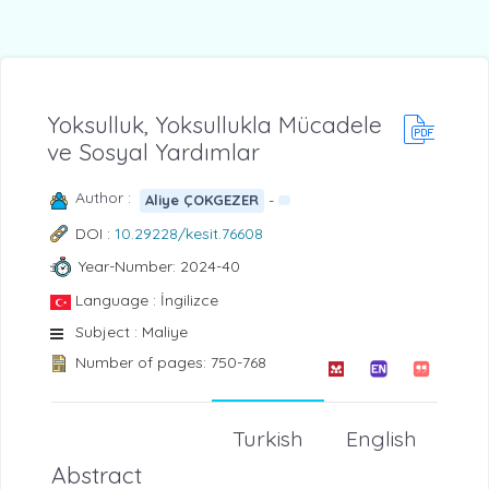
Yoksulluk, Yoksullukla Mücadele
ve Sosyal Yardımlar
Author :
-
Aliye ÇOKGEZER
DOI :
10.29228/kesit.76608
Year-Number: 2024-40
Language : İngilizce
Subject : Maliye
Number of pages: 750-768
Turkish
English
Abstract