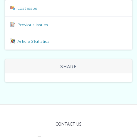
Last issue
Previous issues
Article Statistics
SHARE
CONTACT US