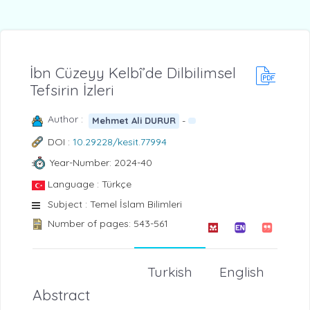
İbn Cüzeyy Kelbî’de Dilbilimsel
Tefsirin İzleri
Author :
-
Mehmet Ali DURUR
DOI :
10.29228/kesit.77994
Year-Number: 2024-40
Language : Türkçe
Subject : Temel İslam Bilimleri
Number of pages: 543-561
Turkish
English
Abstract