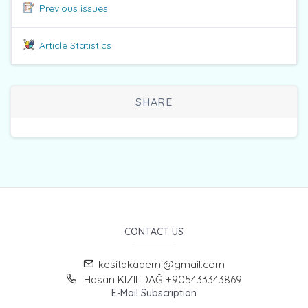
Previous issues
Article Statistics
SHARE
CONTACT US
kesitakademi@gmail.com
Hasan KIZILDAĞ +905433343869
E-Mail Subscription